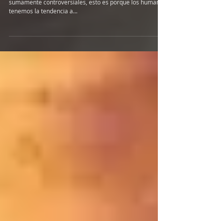
Hay ciertos temas a tratar en este plano terrenal que son
sumamente controversiales, esto es porque los humanos
tenemos la tendencia a...