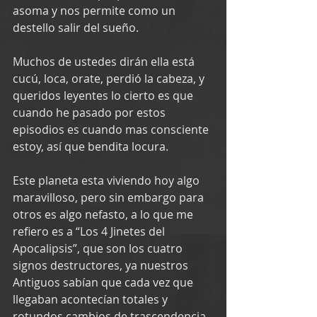
asoma y nos permite como un 
destello salir del sueño.
Muchos de ustedes dirán ella está 
cucú, loca, orate, perdió la cabeza, y 
queridos leyentes lo cierto es que 
cuando he pasado por estos 
episodios es cuando mas consciente 
estoy, así que bendita locura. 
Este planeta esta viviendo hoy algo 
maravilloso, pero sin embargo para 
otros es algo nefasto, a lo que me 
refiero es a “Los 4 Jinetes del 
Apocalipsis”, que son los cuatro 
signos destructores, ya nuestros 
Antiguos sabían que cada vez que 
llegaban acontecían totales y 
rotundos cambios de trascendencia.