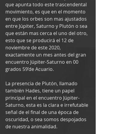
que apunta todo este trascendental 
movimiento, es que en el momento 
en que los orbes son mas ajustados 
entre Júpiter, Saturno y Plutón o sea 
que están mas cerca el uno del otro, 
esto que se producirá el 12 de 
noviembre de este 2020, 
exactamente un mes antes del gran 
encuentro Júpiter-Saturno en 00 
grados 59’de Acuario.
La presencia de Plutón, llamado 
también Hades, tiene un papel 
principal en el encuentro Júpiter-
Saturno, esta es la clara e irrefutable 
señal de el final de una época de 
oscuridad, o sea somos despojados 
de nuestra animalidad.