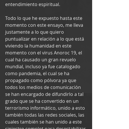
entendimiento espiritual.
Todo lo que he expuesto hasta este 
momento con este ensayo, me lleva 
justamente a lo que quiero 
puntualizar en relación a lo que está 
viviendo la humanidad en este 
momento con el virus Anoroc 19, el 
cual ha causado un gran revuelo 
mundial, incluso ya fue catalogado 
como pandemia, el cual se ha 
propagado como pólvora ya que 
todos los medios de comunicación 
se han encargado de difundirlo a tal 
grado que se ha convertido en un 
terrorismo informático, unido a esto 
también todas las redes sociales, las 
cuales también se han unido a este 
siniestro complot para desestabilizar 