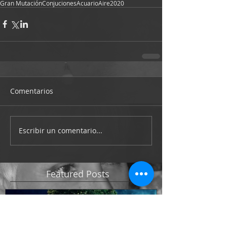
Gran Mutación
Conjuciones
Acuario
Aire
2020
Comentarios
Escribir un comentario...
Featured Posts