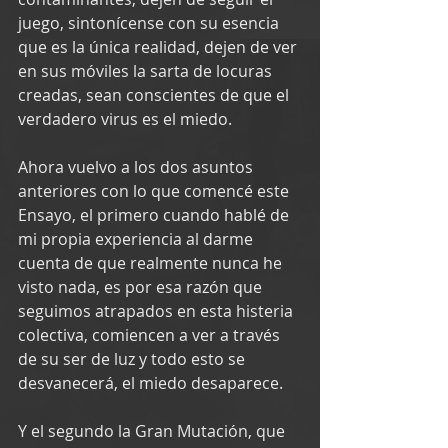
juego, sintonícense con su esencia 
que es la única realidad, dejen de ver 
en sus móviles la sarta de locuras 
creadas, sean conscientes de que el 
verdadero virus es el miedo.
Ahora vuelvo a los dos asuntos 
anteriores con lo que comencé este 
Ensayo, el primero cuando hablé de 
mi propia experiencia al darme 
cuenta de que realmente nunca he 
visto nada, es por esa razón que 
seguimos atrapados en esta histeria 
colectiva, comiencen a ver a través 
de su ser de luz y todo esto se 
desvanecerá, el miedo desaparece.
Y el segundo la Gran Mutación, que 