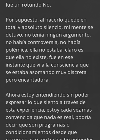
fue un rotundo No.
Por supuesto, al hacerlo quedé en 
total y absoluto silencio, mi mente se 
detuvo, no tenía ningún argumento, 
no había controversia, no había 
polémica, ella no estaba, claro es 
que ella no existe, fue en ese 
instante que vi a la consciencia que 
se estaba asomando muy discreta 
pero encantadora.
Ahora estoy entendiendo sin poder 
expresar lo que siento a través de 
esta experiencia, estoy cada vez mas 
convencida que nada es real, podría 
decir que son programas o 
condicionamientos desde que 
nacemos, eso me ha hecho entender 