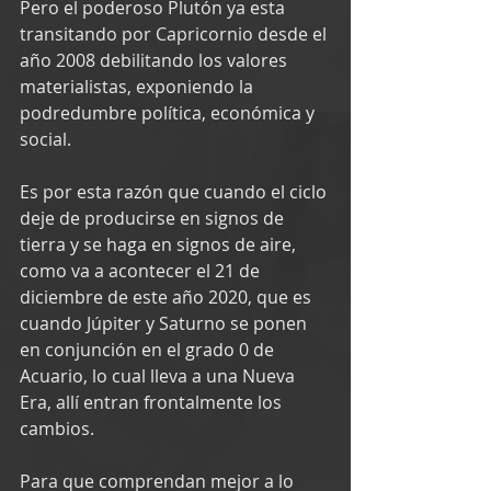
Pero el poderoso Plutón ya esta 
transitando por Capricornio desde el 
año 2008 debilitando los valores 
materialistas, exponiendo la 
podredumbre política, económica y 
social.
Es por esta razón que cuando el ciclo 
deje de producirse en signos de 
tierra y se haga en signos de aire, 
como va a acontecer el 21 de 
diciembre de este año 2020, que es 
cuando Júpiter y Saturno se ponen 
en conjunción en el grado 0 de 
Acuario, lo cual lleva a una Nueva 
Era, allí entran frontalmente los 
cambios.
Para que comprendan mejor a lo 