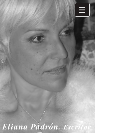
Eliana
Padrón.
Escritor