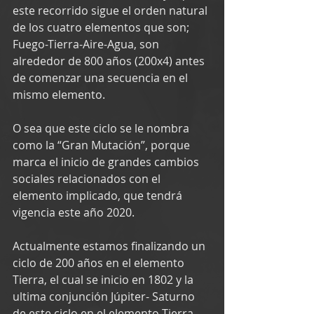
este recorrido sigue el orden natural 
de los cuatro elementos que son; 
Fuego-Tierra-Aire-Agua, son 
alrededor de 800 años (200x4) antes 
de comenzar una secuencia en el 
mismo elemento. 
O sea que este ciclo se le nombra 
como la “Gran Mutación”, porque 
marca el inicio de grandes cambios 
sociales relacionados con el 
elemento implicado, que tendrá 
vigencia este año 2020.
Actualmente estamos finalizando un 
ciclo de 200 años en el elemento 
Tierra, el cual se inicio en 1802 y la 
ultima conjunción Júpiter- Saturno 
de este ciclo en el elemento Tierra, 