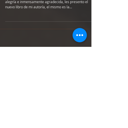
mas
Poemas, Ensayos y algo más…………………. Con mucha
alegría e inmensamente agradecida, les presento el
nuevo libro de mi autoría, el mismo es la...
Featured Posts