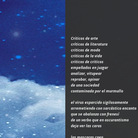
Criticos de arte
críticos de literatura
criticos de moda
criticos de la vida
criticos de criticos
empeñados en juzgar
analizar, vitupear
reprobar, opinar
de una sociedad
contaminada por el murmullo
el virus esparcido sigilosamente
arremetiendo con sarcástico encanto
que se abalanza con frenesí
de un verbo que en oscurantismo
deja ver las caras
las mascaras caen