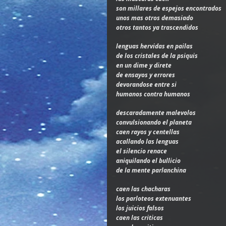
son millares de espejos encontrados
unos mas otros demasiado
otros tantos ya trascendidos
lenguas hervidas en pailas
de los cristales de la psiquis
en un dime y direte
de ensayos y errores
devorandose entre si
humanos contra humanos
descaradamente malevolos
convulsionando el planeta
caen rayos y centellas
acallando las lenguas
el silencio renace
aniquilando el bullicio
de la mente parlanchina
caen las chacharas
los parloteos extenuantes
los juicios falsos
caen las criticas