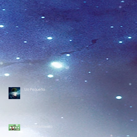
Un Pequeño
Adoctrinamiento