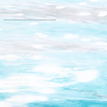
Archive
mayo de 2020
(1)
1 entrada
abril de 2020
(1)
1 entrada
marzo de 2020
(1)
1 entrada
diciembre de 2019
(1)
1 entrada
septiembre de 2019
(1)
1 entrada
julio de 2019
(1)
1 entrada
marzo de 2019
(1)
1 entrada
febrero de 2019
(1)
1 entrada
diciembre de 2018
(1)
1 entrada
octubre de 2018
(1)
1 entrada
septiembre de 2018
(1)
1 entrada
julio de 2018
(1)
1 entrada
abril de 2018
(2)
2 entradas
febrero de 2018
(2)
2 entradas
enero de 2018
(1)
1 entrada
octubre de 2017
(1)
1 entrada
agosto de 2017
(2)
2 entradas
julio de 2017
(3)
3 entradas
junio de 2017
(4)
4 entradas
mayo de 2017
(4)
4 entradas