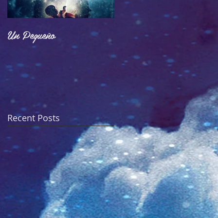
Un Pequeño
Adoctrinamiento
Recent Posts