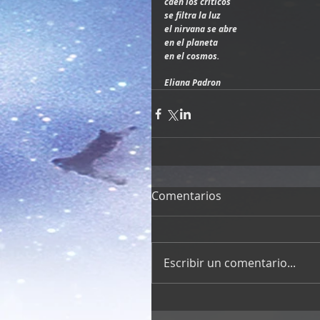
caen los criticos
se filtra la luz
el nirvana se abre
en el planeta
en el cosmos.             
Eliana Padron
Comentarios
Escribir un comentario...