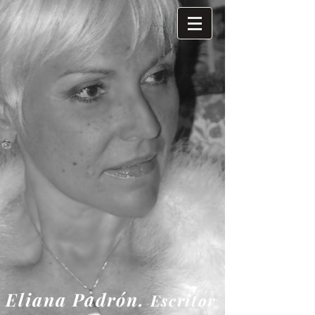
Eliana
Padrón.
Escritor