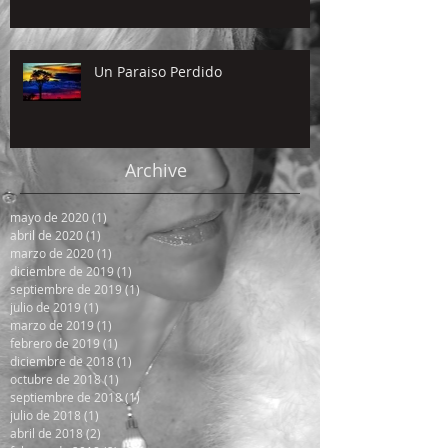
Un Paraiso Perdido
Archive
mayo de 2020
(1)
1 entrada
abril de 2020
(1)
1 entrada
marzo de 2020
(1)
1 entrada
diciembre de 2019
(1)
1 entrada
septiembre de 2019
(1)
1 entrada
julio de 2019
(1)
1 entrada
marzo de 2019
(1)
1 entrada
febrero de 2019
(1)
1 entrada
diciembre de 2018
(1)
1 entrada
octubre de 2018
(1)
1 entrada
septiembre de 2018
(1)
1 entrada
julio de 2018
(1)
1 entrada
abril de 2018
(2)
2 entradas