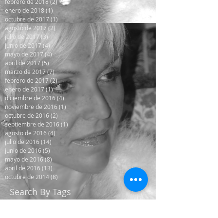
febrero de 2018
(2)
2 entradas
enero de 2018
(1)
1 entrada
octubre de 2017
(1)
1 entrada
agosto de 2017
(2)
2 entradas
julio de 2017
(3)
3 entradas
junio de 2017
(4)
4 entradas
mayo de 2017
(4)
4 entradas
abril de 2017
(5)
5 entradas
marzo de 2017
(7)
7 entradas
febrero de 2017
(2)
2 entradas
enero de 2017
(1)
1 entrada
diciembre de 2016
(4)
4 entradas
noviembre de 2016
(1)
1 entrada
octubre de 2016
(2)
2 entradas
septiembre de 2016
(1)
1 entrada
agosto de 2016
(4)
4 entradas
julio de 2016
(14)
14 entradas
junio de 2016
(5)
5 entradas
mayo de 2016
(8)
8 entradas
abril de 2016
(13)
13 entradas
octubre de 2014
(8)
8 entradas
Search By Tags