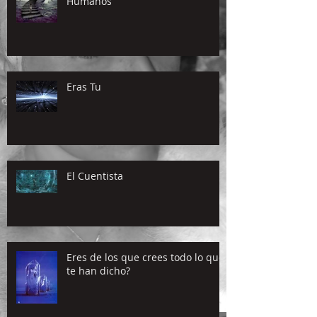
Humanos
Eras Tu
El Cuentista
Eres de los que crees todo lo que
te han dicho?