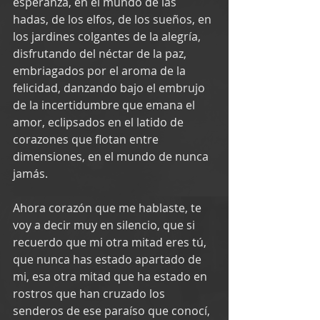
esperanza, en el mundo de las 
hadas, de los elfos, de los sueños, en 
los jardines colgantes de la alegría, 
disfrutando del néctar de la paz, 
embriagados por el aroma de la 
felicidad, danzando bajo el embrujo 
de la incertidumbre que emana el 
amor, eclipsados en el latido de 
corazones que flotan entre 
dimensiones, en el mundo de nunca 
jamás.
Ahora corazón que me hablaste, te 
voy a decir muy en silencio, que si 
recuerdo que mi otra mitad eres tú, 
que nunca has estado apartado de 
mi, esa otra mitad que ha estado en 
rostros que han cruzado los 
senderos de ese paraíso que conocí, 