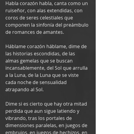
Habla corazón habla, canta como un 
ruiseñor, con alas extendidas, con 
coros de seres celestiales que 
componen la sinfonía del preámbulo 
de romances de amantes.
Háblame corazón háblame, dime de 
las historias escondidas, de las 
almas gemelas que se buscan 
incansablemente, del Sol que arrulla 
a la Luna, de la Luna que se viste 
cada noche de sensualidad 
atrapando al Sol.
Dime si es cierto que hay otra mitad 
perdida que aun sigue latiendo y 
vibrando, tras los portales de 
dimensiones paralelas, en juegos de 
embrujos, en juegos de hechizos, en 