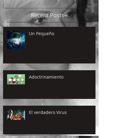
Recent Posts
Un Pequeño
Adoctrinamiento
El verdadero Virus