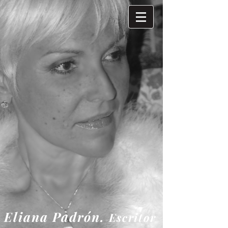
Eliana
Padrón.
Escritor