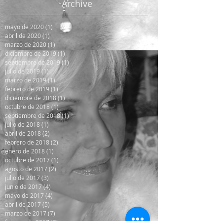
Archive
mayo de 2020
(1)
1 entrada
abril de 2020
(1)
1 entrada
marzo de 2020
(1)
1 entrada
diciembre de 2019
(1)
1 entrada
septiembre de 2019
(1)
1 entrada
julio de 2019
(1)
1 entrada
marzo de 2019
(1)
1 entrada
febrero de 2019
(1)
1 entrada
diciembre de 2018
(1)
1 entrada
octubre de 2018
(1)
1 entrada
septiembre de 2018
(1)
1 entrada
julio de 2018
(1)
1 entrada
abril de 2018
(2)
2 entradas
febrero de 2018
(2)
2 entradas
enero de 2018
(1)
1 entrada
octubre de 2017
(1)
1 entrada
agosto de 2017
(2)
2 entradas
julio de 2017
(3)
3 entradas
junio de 2017
(4)
4 entradas
mayo de 2017
(4)
4 entradas
abril de 2017
(5)
5 entradas
marzo de 2017
(7)
7 entradas