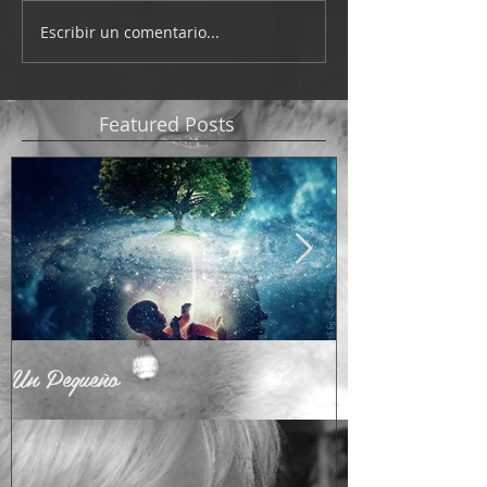
Escribir un comentario...
Featured Posts
Un Pequeño
Adoctrinamient