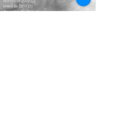
febrero de 2017
(2)
2 entradas
enero de 2017
(1)
1 entrada
diciembre de 2016
(4)
4 entradas
noviembre de 2016
(1)
1 entrada
octubre de 2016
(2)
2 entradas
septiembre de 2016
(1)
1 entrada
agosto de 2016
(4)
4 entradas
julio de 2016
(14)
14 entradas
junio de 2016
(5)
5 entradas
mayo de 2016
(8)
8 entradas
abril de 2016
(13)
13 entradas
octubre de 2014
(8)
8 entradas
Search By Tags