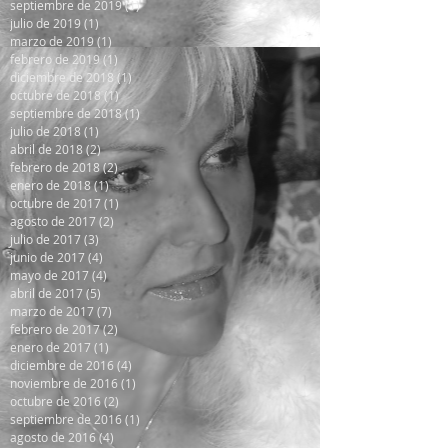
septiembre de 2019
(1)
1 entrada
julio de 2019
(1)
1 entrada
marzo de 2019
(1)
1 entrada
febrero de 2019
(1)
1 entrada
diciembre de 2018
(1)
1 entrada
octubre de 2018
(1)
1 entrada
septiembre de 2018
(1)
1 entrada
julio de 2018
(1)
1 entrada
abril de 2018
(2)
2 entradas
febrero de 2018
(2)
2 entradas
enero de 2018
(1)
1 entrada
octubre de 2017
(1)
1 entrada
agosto de 2017
(2)
2 entradas
julio de 2017
(3)
3 entradas
junio de 2017
(4)
4 entradas
mayo de 2017
(4)
4 entradas
abril de 2017
(5)
5 entradas
marzo de 2017
(7)
7 entradas
febrero de 2017
(2)
2 entradas
enero de 2017
(1)
1 entrada
diciembre de 2016
(4)
4 entradas
noviembre de 2016
(1)
1 entrada
octubre de 2016
(2)
2 entradas
septiembre de 2016
(1)
1 entrada
agosto de 2016
(4)
4 entradas