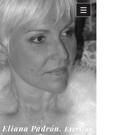
Eliana
Padrón.
Escritor