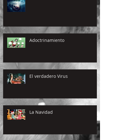
Adoctrinamiento
El verdadero Virus
La Navidad