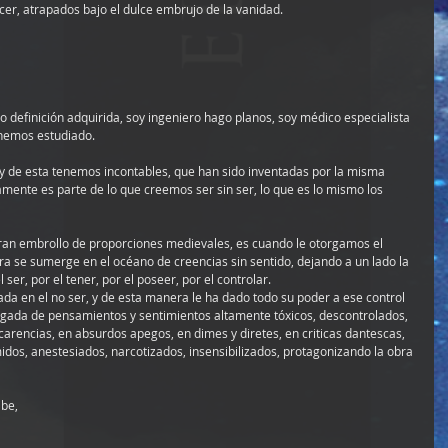
cer, atrapados bajo el dulce embrujo de la vanidad.
 definición adquirida, soy ingeniero hago planos, soy médico especialista 
 hemos estudiado.
y de esta tenemos incontables, que han sido inventadas por la misma 
amente es parte de lo que creemos ser sin ser, lo que es lo mismo los 
ran embrollo de proporciones medievales, es cuando le otorgamos el 
ra se sumerge en el océano de creencias sin sentido, dejando a un lado la 
ser, por el tener, por el poseer, por el controlar.
ada en el no ser, y de esta manera le ha dado todo su poder a ese control 
rgada de pensamientos y sentimientos altamente tóxicos, descontrolados, 
arencias, en absurdos apegos, en dimes y diretes, en criticas dantescas, 
dos, anestesiados, narcotizados, insensibilizados, protagonizando la obra 
ibe,