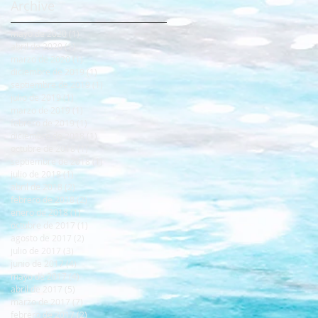
Archive
mayo de 2020
(1)
1 entrada
abril de 2020
(1)
1 entrada
marzo de 2020
(1)
1 entrada
diciembre de 2019
(1)
1 entrada
septiembre de 2019
(1)
1 entrada
julio de 2019
(1)
1 entrada
marzo de 2019
(1)
1 entrada
febrero de 2019
(1)
1 entrada
diciembre de 2018
(1)
1 entrada
octubre de 2018
(1)
1 entrada
septiembre de 2018
(1)
1 entrada
julio de 2018
(1)
1 entrada
abril de 2018
(2)
2 entradas
febrero de 2018
(2)
2 entradas
enero de 2018
(1)
1 entrada
octubre de 2017
(1)
1 entrada
agosto de 2017
(2)
2 entradas
julio de 2017
(3)
3 entradas
junio de 2017
(4)
4 entradas
mayo de 2017
(4)
4 entradas
abril de 2017
(5)
5 entradas
marzo de 2017
(7)
7 entradas
febrero de 2017
(2)
2 entradas