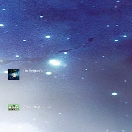
Un Pequeño
Adoctrinamiento