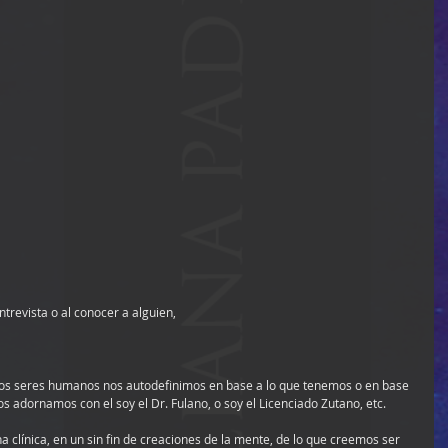
trevista o al conocer a alguien,
 los seres humanos nos autodefinimos en base a lo que tenemos o en base 
os adornamos con el soy el Dr. Fulano, o soy el Licenciado Zutano, etc.
a clínica, en un sin fin de creaciones de la mente, de lo que creemos ser 