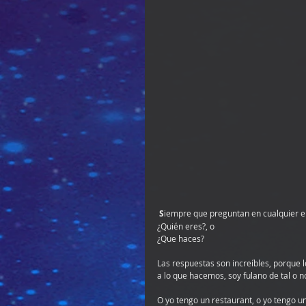
S
iempre que preguntan en cualquier en
¿Quién eres?, o  
¿Que haces?
Las respuestas son increíbles, porque
a lo que hacemos, soy fulano de tal o n
O yo tengo un restaurant, o yo tengo un