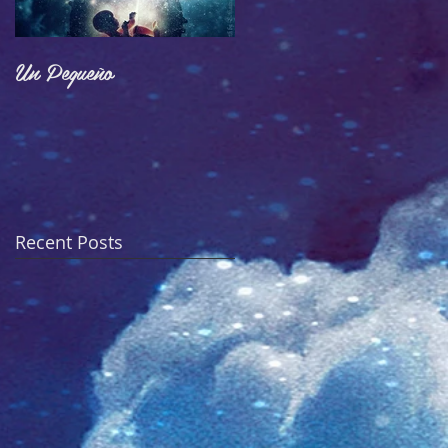
Un Pequeño
Adoctrinamiento
Recent Posts