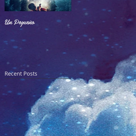
Un Pequeño
Adoctrinamiento
Recent Posts