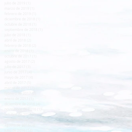
julio de 2019
(1)
1 entrada
marzo de 2019
(1)
1 entrada
febrero de 2019
(1)
1 entrada
diciembre de 2018
(1)
1 entrada
octubre de 2018
(1)
1 entrada
septiembre de 2018
(1)
1 entrada
julio de 2018
(1)
1 entrada
abril de 2018
(2)
2 entradas
febrero de 2018
(2)
2 entradas
enero de 2018
(1)
1 entrada
octubre de 2017
(1)
1 entrada
agosto de 2017
(2)
2 entradas
julio de 2017
(3)
3 entradas
junio de 2017
(4)
4 entradas
mayo de 2017
(4)
4 entradas
abril de 2017
(5)
5 entradas
marzo de 2017
(7)
7 entradas
febrero de 2017
(2)
2 entradas
enero de 2017
(1)
1 entrada
diciembre de 2016
(4)
4 entradas
noviembre de 2016
(1)
1 entrada
octubre de 2016
(2)
2 entradas
septiembre de 2016
(1)
1 entrada
agosto de 2016
(4)
4 entradas
julio de 2016
(14)
14 entradas