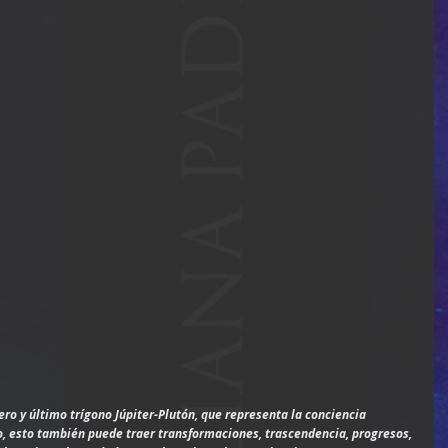
cero y último trígono Júpiter-Plutón, que representa la conciencia 
io, esto también puede traer transformaciones, trascendencia, progresos, 