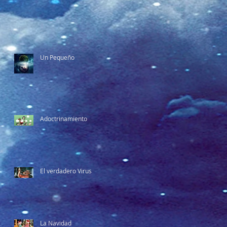
Un Pequeño
Adoctrinamiento
El verdadero Virus
La Navidad