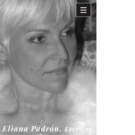
Eliana
Padrón.
Escritor