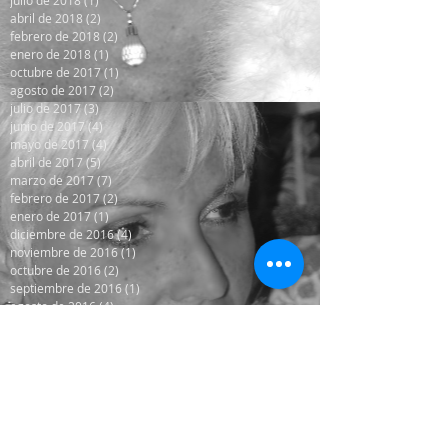
abril de 2018
(2)
2 entradas
febrero de 2018
(2)
2 entradas
enero de 2018
(1)
1 entrada
octubre de 2017
(1)
1 entrada
agosto de 2017
(2)
2 entradas
julio de 2017
(3)
3 entradas
junio de 2017
(4)
4 entradas
mayo de 2017
(4)
4 entradas
abril de 2017
(5)
5 entradas
marzo de 2017
(7)
7 entradas
febrero de 2017
(2)
2 entradas
enero de 2017
(1)
1 entrada
diciembre de 2016
(4)
4 entradas
noviembre de 2016
(1)
1 entrada
octubre de 2016
(2)
2 entradas
septiembre de 2016
(1)
1 entrada
agosto de 2016
(4)
4 entradas
julio de 2016
(14)
14 entradas
junio de 2016
(5)
5 entradas
mayo de 2016
(8)
8 entradas
abril de 2016
(13)
13 entradas
octubre de 2014
(8)
8 entradas
Search By Tags