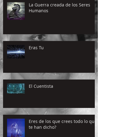
La Guerra creada de los Seres
Humanos
Eras Tu
El Cuentista
Eres de los que crees todo lo que
te han dicho?