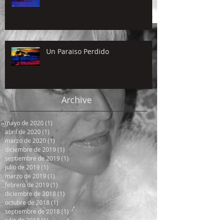
Un Paraiso Perdido
Archive
mayo de 2020
(1)
1 entrada
abril de 2020
(1)
1 entrada
marzo de 2020
(1)
1 entrada
diciembre de 2019
(1)
1 entrada
septiembre de 2019
(1)
1 entrada
julio de 2019
(1)
1 entrada
marzo de 2019
(1)
1 entrada
febrero de 2019
(1)
1 entrada
diciembre de 2018
(1)
1 entrada
octubre de 2018
(1)
1 entrada
septiembre de 2018
(1)
1 entrada
julio de 2018
(1)
1 entrada