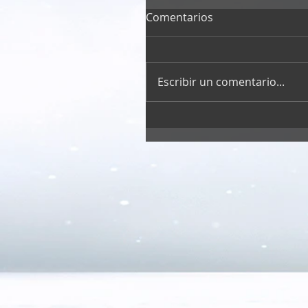
Comentarios
Escribir un comentario...