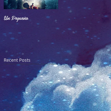
Un Pequeño
Adoctrinamiento
Recent Posts