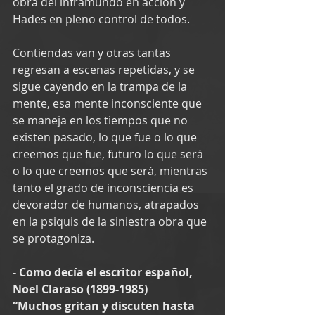
obra del inframundo en acción y 
Hades en pleno control de todos.
Contiendas van y otras tantas 
regresan a escenas repetidas, y se 
sigue cayendo en la trampa de la 
mente, esa mente inconsciente que 
se maneja en los tiempos que no 
existen pasado, lo que fue o lo que 
creemos que fue, futuro lo que será 
o lo que creemos que será, mientras 
tanto el grado de inconsciencia es 
devorador de humanos, atrapados 
en la psiquis de la siniestra obra que 
se protagoniza.
- Como decía el escritor español, 
Noel Claraso (1899-1985)
“Muchos gritan y discuten hasta 