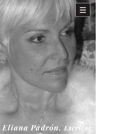
Eliana
Padrón.
Escritor