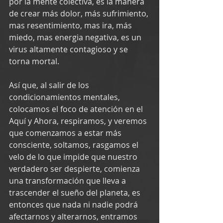
por la mente colectiva, es la manera 
de crear más dolor, más sufrimiento, 
mas resentimiento, mas ira, más 
miedo, mas energia negativa, es un 
virus altamente contagioso y se 
torna mortal.
Así que, al salir de los 
condicionamientos mentales, 
colocamos el foco de atención en el 
Aquí y Ahora, respiramos, y veremos 
que comenzamos a estar más 
consciente, soltamos, rasgamos el 
velo de lo que impide que nuestro 
verdadero ser despierte, comienza 
una transformación que lleva a 
trascender el sueño del planeta, es 
entonces que nada ni nadie podrá 
afectarnos y alterarnos, entramos 