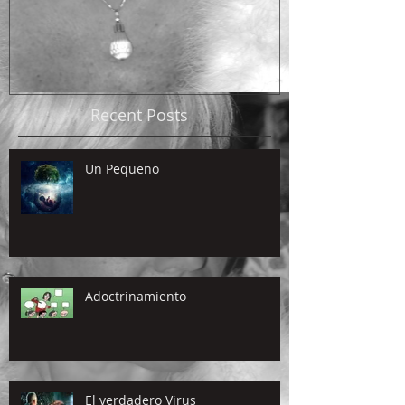
Recent Posts
Un Pequeño
Adoctrinamiento
El verdadero Virus