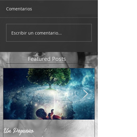
Comentarios
Escribir un comentario...
Featured Posts
Un Pequeño
Adoctrinamient