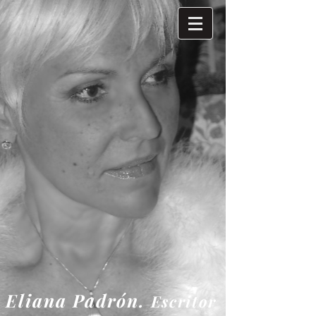
Eliana
Padrón.
Escritor