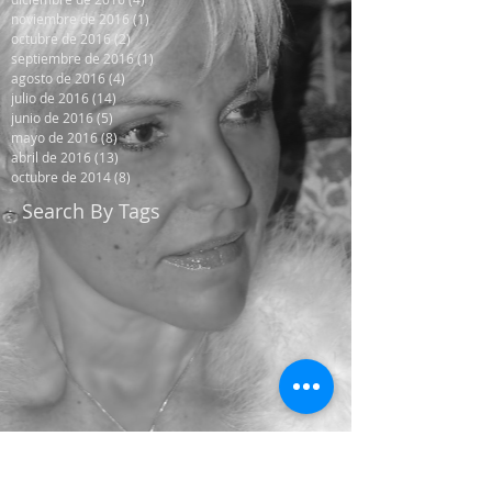
noviembre de 2016
(1)
1 entrada
octubre de 2016
(2)
2 entradas
septiembre de 2016
(1)
1 entrada
agosto de 2016
(4)
4 entradas
julio de 2016
(14)
14 entradas
junio de 2016
(5)
5 entradas
mayo de 2016
(8)
8 entradas
abril de 2016
(13)
13 entradas
octubre de 2014
(8)
8 entradas
Search By Tags