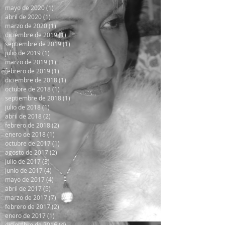
mayo de 2020
(1)
1 entrada
abril de 2020
(1)
1 entrada
marzo de 2020
(1)
1 entrada
diciembre de 2019
(1)
1 entrada
septiembre de 2019
(1)
1 entrada
julio de 2019
(1)
1 entrada
marzo de 2019
(1)
1 entrada
febrero de 2019
(1)
1 entrada
diciembre de 2018
(1)
1 entrada
octubre de 2018
(1)
1 entrada
septiembre de 2018
(1)
1 entrada
julio de 2018
(1)
1 entrada
abril de 2018
(2)
2 entradas
febrero de 2018
(2)
2 entradas
enero de 2018
(1)
1 entrada
octubre de 2017
(1)
1 entrada
agosto de 2017
(2)
2 entradas
julio de 2017
(3)
3 entradas
junio de 2017
(4)
4 entradas
mayo de 2017
(4)
4 entradas
abril de 2017
(5)
5 entradas
marzo de 2017
(7)
7 entradas
febrero de 2017
(2)
2 entradas
enero de 2017
(1)
1 entrada
diciembre de 2016
(4)
4 entradas