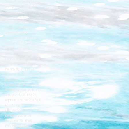
diciembre de 2018
(1)
1 entrada
octubre de 2018
(1)
1 entrada
septiembre de 2018
(1)
1 entrada
julio de 2018
(1)
1 entrada
abril de 2018
(2)
2 entradas
febrero de 2018
(2)
2 entradas
enero de 2018
(1)
1 entrada
octubre de 2017
(1)
1 entrada
agosto de 2017
(2)
2 entradas
julio de 2017
(3)
3 entradas
junio de 2017
(4)
4 entradas
mayo de 2017
(4)
4 entradas
abril de 2017
(5)
5 entradas
marzo de 2017
(7)
7 entradas
febrero de 2017
(2)
2 entradas
enero de 2017
(1)
1 entrada
diciembre de 2016
(4)
4 entradas
noviembre de 2016
(1)
1 entrada
octubre de 2016
(2)
2 entradas
septiembre de 2016
(1)
1 entrada
agosto de 2016
(4)
4 entradas
julio de 2016
(14)
14 entradas
junio de 2016
(5)
5 entradas
mayo de 2016
(8)
8 entradas
abril de 2016
(13)
13 entradas