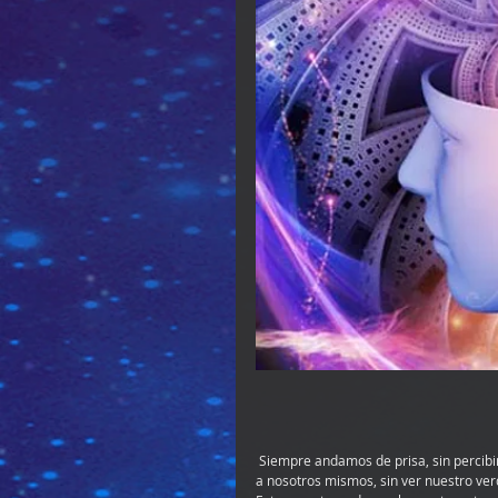
 Siempre andamos de prisa, sin percibir, sin deleitarnos, sin embriagarnos, sin ver nuestro alrededor, sin vernos 
a nosotros mismos, sin ver nuestro ver