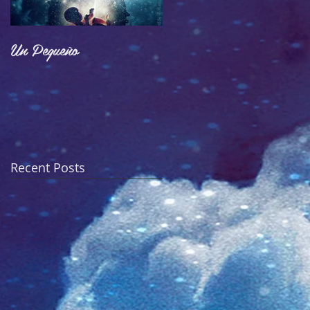
Un Pequeño
Adoctrinamiento
Recent Posts