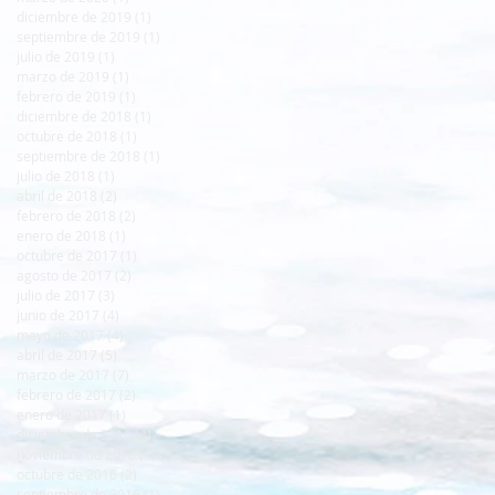
diciembre de 2019
(1)
1 entrada
septiembre de 2019
(1)
1 entrada
julio de 2019
(1)
1 entrada
marzo de 2019
(1)
1 entrada
febrero de 2019
(1)
1 entrada
diciembre de 2018
(1)
1 entrada
octubre de 2018
(1)
1 entrada
septiembre de 2018
(1)
1 entrada
julio de 2018
(1)
1 entrada
abril de 2018
(2)
2 entradas
febrero de 2018
(2)
2 entradas
enero de 2018
(1)
1 entrada
octubre de 2017
(1)
1 entrada
agosto de 2017
(2)
2 entradas
julio de 2017
(3)
3 entradas
junio de 2017
(4)
4 entradas
mayo de 2017
(4)
4 entradas
abril de 2017
(5)
5 entradas
marzo de 2017
(7)
7 entradas
febrero de 2017
(2)
2 entradas
enero de 2017
(1)
1 entrada
diciembre de 2016
(4)
4 entradas
noviembre de 2016
(1)
1 entrada
octubre de 2016
(2)
2 entradas
septiembre de 2016
(1)
1 entrada