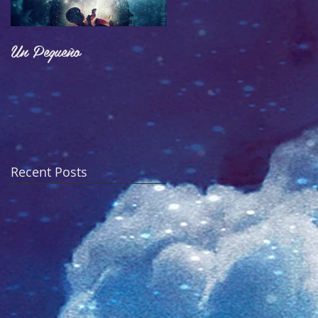
Un Pequeño
Adoctrinamiento
Recent Posts