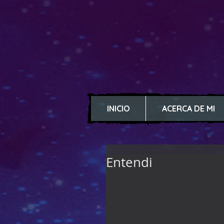
INICIO
ACERCA DE MI
Entendi