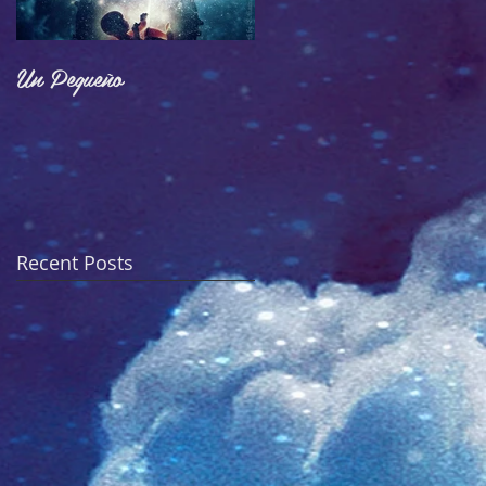
Un Pequeño
Adoctrinamiento
Recent Posts