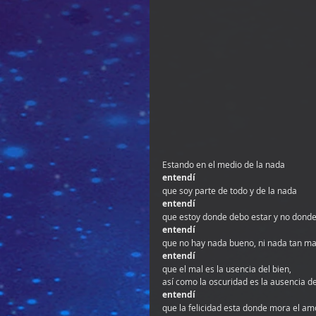
Estando en el medio de la nada
entendí
que soy parte de todo y de la nada
entendí
que estoy donde debo estar y no dond
entendí
que no hay nada bueno, ni nada tan ma
entendí
que el mal es la usencia del bien, 
así como la oscuridad es la ausencia de
entendí
que la felicidad esta donde mora el am