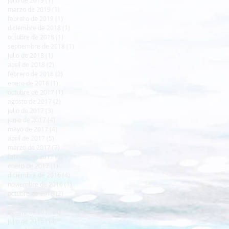
marzo de 2019
(1)
1 entrada
febrero de 2019
(1)
1 entrada
diciembre de 2018
(1)
1 entrada
octubre de 2018
(1)
1 entrada
septiembre de 2018
(1)
1 entrada
julio de 2018
(1)
1 entrada
abril de 2018
(2)
2 entradas
febrero de 2018
(2)
2 entradas
enero de 2018
(1)
1 entrada
octubre de 2017
(1)
1 entrada
agosto de 2017
(2)
2 entradas
julio de 2017
(3)
3 entradas
junio de 2017
(4)
4 entradas
mayo de 2017
(4)
4 entradas
abril de 2017
(5)
5 entradas
marzo de 2017
(7)
7 entradas
febrero de 2017
(2)
2 entradas
enero de 2017
(1)
1 entrada
diciembre de 2016
(4)
4 entradas
noviembre de 2016
(1)
1 entrada
octubre de 2016
(2)
2 entradas
septiembre de 2016
(1)
1 entrada
agosto de 2016
(4)
4 entradas
julio de 2016
(14)
14 entradas