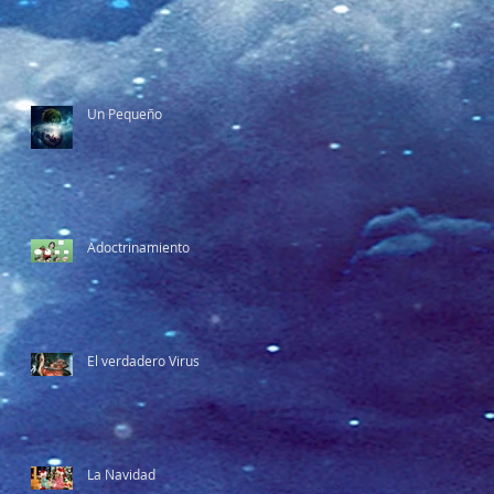
Un Pequeño
Adoctrinamiento
El verdadero Virus
La Navidad