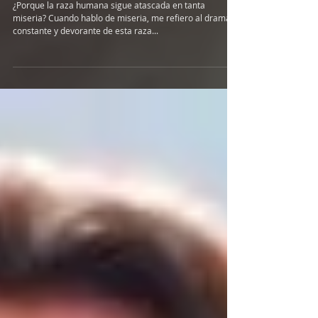
Sin Ver
¿Porque la raza humana sigue atascada en tanta
miseria? Cuando hablo de miseria, me refiero al drama
constante y devorante de esta raza...